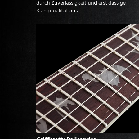
durch Zuverlässigkeit und erstklassige
Klangqualität aus.