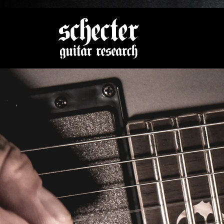
Zeige be