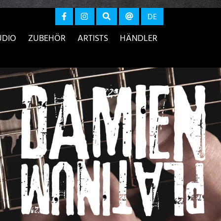
r anzeigen
DE
UDIO
ZUBEHÖR
ARTISTS
HÄNDLER