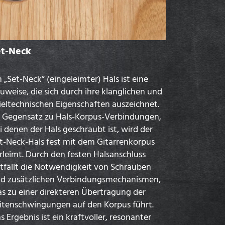
et-Neck
n „Set-Neck” (eingeleimter) Hals ist eine
uweise, die sich durch ihre klanglichen und
ieltechnischen Eigenschaften auszeichnet.
 Gegensatz zu Hals-Korpus-Verbindungen,
i denen der Hals geschraubt ist, wird der
t-Neck-Hals fest mit dem Gitarrenkorpus
rleimt. Durch den festen Halsanschluss
tfällt die Notwendigkeit von Schrauben
d zusätzlichen Verbindungsmechanismen,
s zu einer direkteren Übertragung der
itenschwingungen auf den Korpus führt.
s Ergebnis ist ein kraftvoller, resonanter