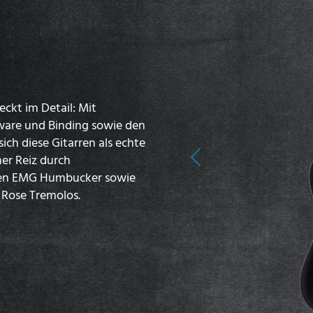
ckt im Detail: Mit
ware und Binding sowie den
ich diese Gitarren als echte
her Reiz durch
Previous
ven EMG Humbucker sowie
 Rose Tremolos.