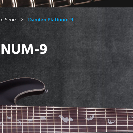
m Serie
Damien Platinum-9
INUM-9