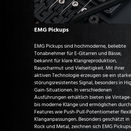
EMG Pickups
EMG Pickups sind hochmoderne, beliebte
Tonabnehmer für E-Gitarren und Bässe,
bekannt für klare Klangreproduktion,
Rauscharmut und Vielseitigkeit. Mit ihrer
aktiven Technologie erzeugen sie ein starke
störungsresistentes Signal, besonders in Hi
Gain-Situationen. In verschiedenen
Ausführungen erhältlich bieten sie Vintage
bis moderne Klänge und ermöglichen durch
Features wie Push-Pull-Potentiometer flexi
Klanganpassungen. Besonders geschätzt in
Rock und Metal, zeichnen sich EMG Pickups