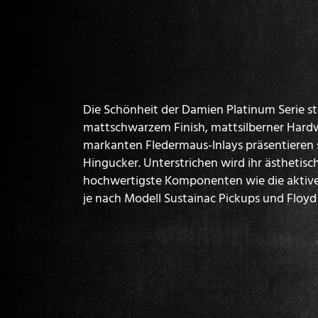
Die Schönheit der Damien Platinum Serie ste
mattschwarzem Finish, mattsilberner Hard
markanten Fledermaus-Inlays präsentieren s
Hingucker. Unterstrichen wird ihr ästhetisc
hochwertigste Komponenten wie die akti
je nach Modell Sustainac Pickups und Floyd