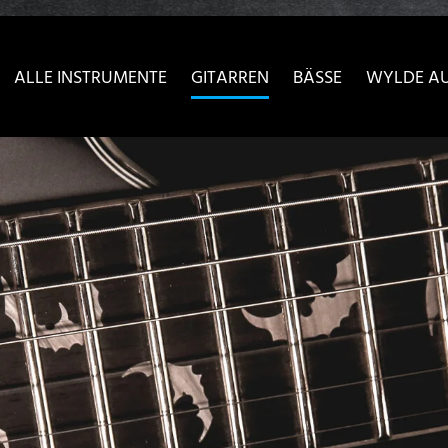
sser passende Version dieser Seite
Diese Meldung nicht meh
ALLE INSTRUMENTE
GITARREN
BÄSSE
WYLDE A