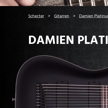
You are here:
Schecter
Gitarren
Damien Platinu
DAMIEN PLAT