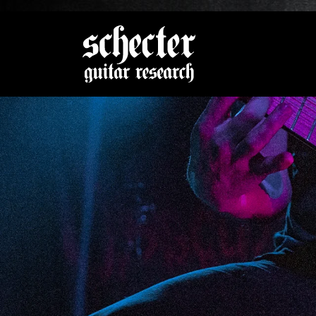
Zeige be