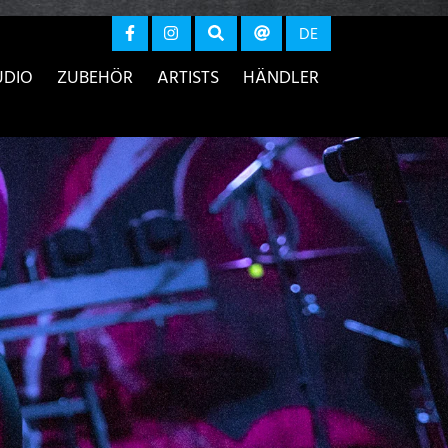
r anzeigen
DE
UDIO
ZUBEHÖR
ARTISTS
HÄNDLER