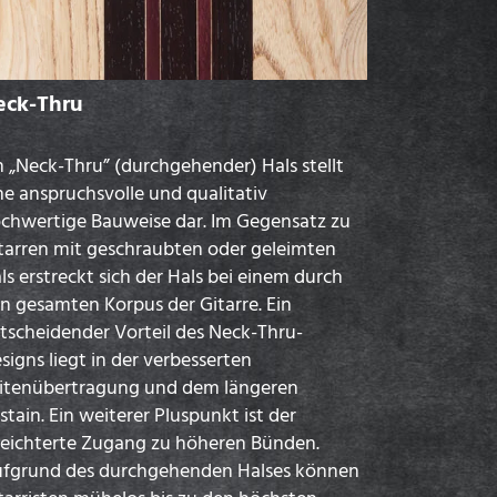
eck-Thru
n „Neck-Thru” (durchgehender) Hals stellt
ne anspruchsvolle und qualitativ
chwertige Bauweise dar. Im Gegensatz zu
tarren mit geschraubten oder geleimten
ls erstreckt sich der Hals bei einem durch
n gesamten Korpus der Gitarre. Ein
tscheidender Vorteil des Neck-Thru-
signs liegt in der verbesserten
itenübertragung und dem längeren
stain. Ein weiterer Pluspunkt ist der
leichterte Zugang zu höheren Bünden.
fgrund des durchgehenden Halses können