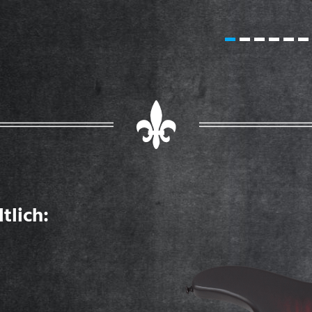
tlich: