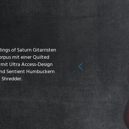
Rings of Saturn Gitarristen
rpus mit einer Quilted
mit Ultra Access-Design
Previous
und Sentient Humbuckern
n Shredder.