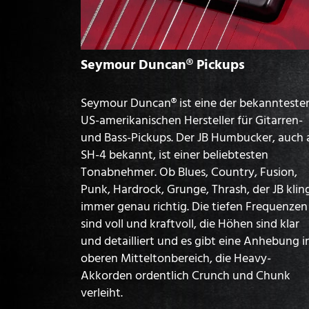
Seymour Duncan® Pickups
Seymour Duncan® ist eine der bekannteste
US-amerikanischen Hersteller für Gitarren-
und Bass-Pickups. Der JB Humbucker, auch 
SH-4 bekannt, ist einer beliebtesten
Tonabnehmer. Ob Blues, Country, Fusion,
Punk, Hardrock, Grunge, Thrash, der JB klin
immer genau richtig. Die tiefen Frequenzen
sind voll und kraftvoll, die Höhen sind klar
und detailliert und es gibt eine Anhebung 
oberen Mitteltonbereich, die Heavy-
Akkorden ordentlich Crunch und Chunk
verleiht.