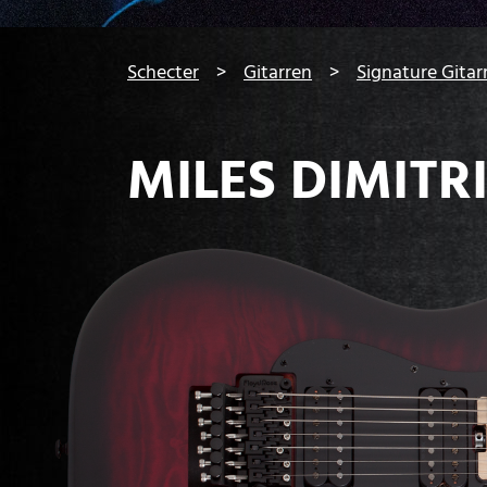
You are here:
Schecter
Gitarren
Signature Gita
MILES DIMITR