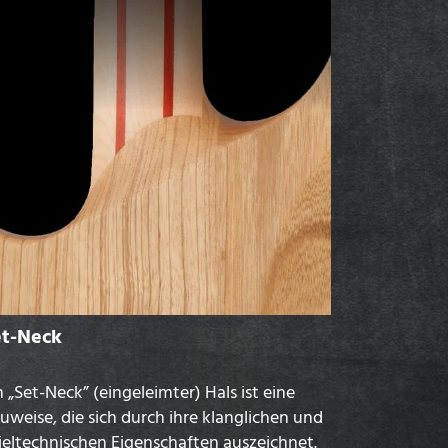
et-Neck
n „Set-Neck” (eingeleimter) Hals ist eine
uweise, die sich durch ihre klanglichen und
ieltechnischen Eigenschaften auszeichnet.