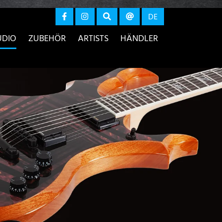
r anzeigen
DE
UDIO
ZUBEHÖR
ARTISTS
HÄNDLER