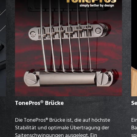
TonePros® Brücke
S
Die TonePros® Brücke ist, die auf höchste
Ei
Stabilität und optimale Übertragung der
Ba
Saitenschwingungen ausgelegt. Ein
sp