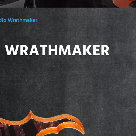
dio Wrathmaker
O WRATHMAKER