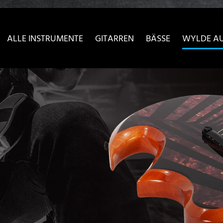
sser passende Version dieser Seite
Diese Meldung nicht meh
ALLE INSTRUMENTE
GITARREN
BÄSSE
WYLDE A