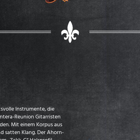
svolle Instrumente, die
ntera-Reunion Gitarristen
den. Mit einem Korpus aus
d satten Klang. Der Ahorn-
em „Zakk-C“ Halsprofil