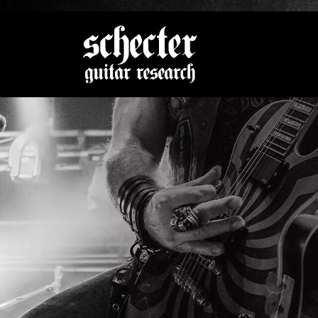
Zeige be