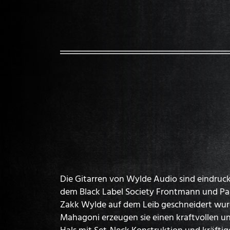
Die Gitarren von Wylde Audio sind eindruck
dem Black Label Society Frontmann und Pa
Zakk Wylde auf dem Leib geschneidert wur
Mahagoni erzeugen sie einen kraftvollen un
Hals mit Set-Neck Konstruktion und kräftig