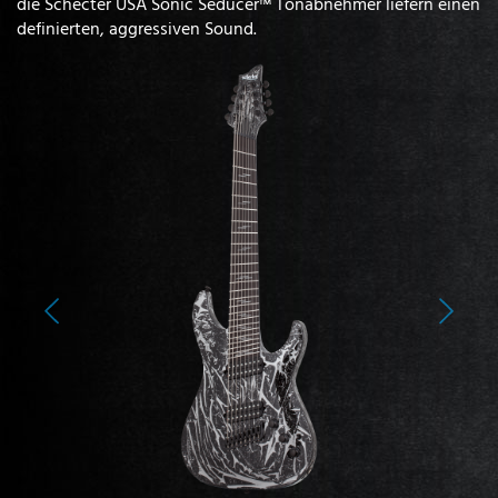
die Schecter USA Sonic Seducer™ Tonabnehmer liefern einen
definierten, aggressiven Sound.
Previous
Next