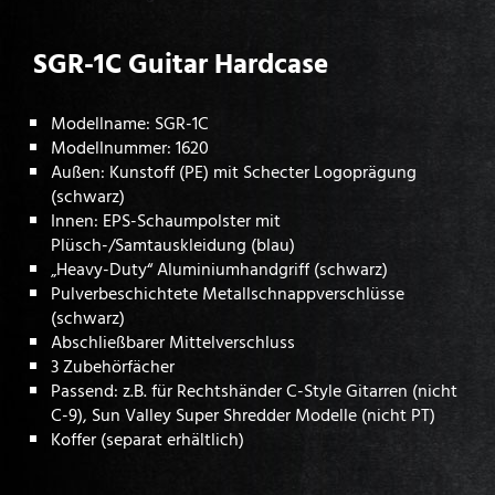
SGR-1C Guitar Hardcase
Modellname: SGR-1C
Modellnummer: 1620
Außen: Kunstoff (PE) mit Schecter Logoprägung
(schwarz)
Innen: EPS-Schaumpolster mit
Plüsch-/Samtauskleidung (blau)
„Heavy-Duty“ Aluminiumhandgriff (schwarz)
Pulverbeschichtete Metallschnappverschlüsse
(schwarz)
Abschließbarer Mittelverschluss
3 Zubehörfächer
Passend: z.B. für Rechtshänder C-Style Gitarren (nicht
C-9), Sun Valley Super Shredder Modelle (nicht PT)
Koffer (separat erhältlich)