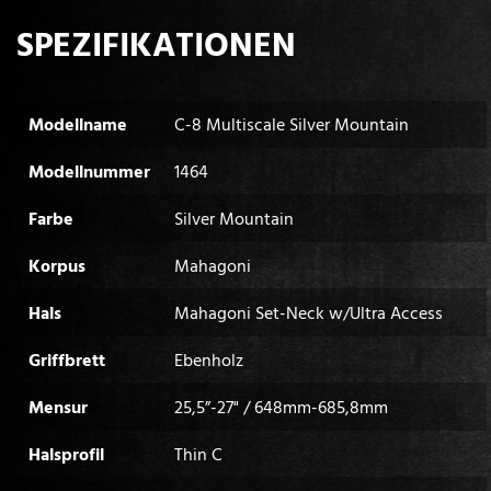
SPEZIFIKATIONEN
Modellname
C-8 Multiscale Silver Mountain
Modellnummer
1464
Farbe
Silver Mountain
Korpus
Mahagoni
Hals
Mahagoni Set-Neck w/Ultra Access
Griffbrett
Ebenholz
Mensur
25,5”-27" / 648mm-685,8mm
Halsprofil
Thin C