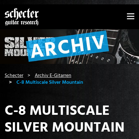
Zeige besser passende Version dieser Seite
Diese Meldung nicht mehr anzeigen
You are here:
Schecter
Archiv E-Gitarren
C-8 Multiscale Silver Mountain
C-8 MULTISCALE
SILVER MOUNTAIN