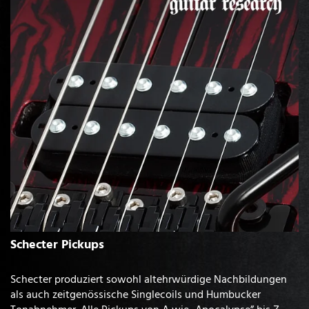
Schecter Pickups
Schecter produziert sowohl altehrwürdige Nachbildungen
als auch zeitgenössische Singlecoils und Humbucker
Tonabnehmer. Alle Pickups von A wie „Apocalypse” bis Z