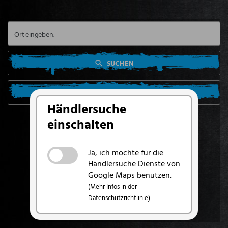
SUCHEN
SUCHE VON MEINEM STANDORT AUS
Händlersuche
einschalten
Ja, ich möchte für die
Händlersuche Dienste von
Google Maps benutzen.
(Mehr Infos in der
Datenschutzrichtlinie)