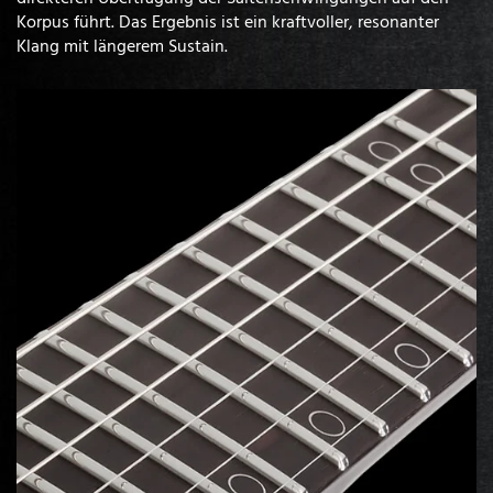
Korpus führt. Das Ergebnis ist ein kraftvoller, resonanter
Klang mit längerem Sustain.