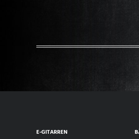
E-GITARREN
B