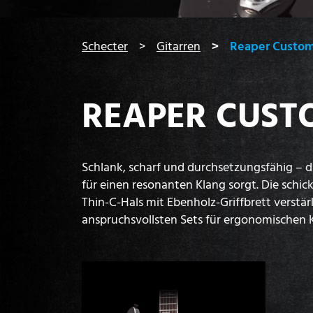
You are here:
Schecter
Gitarren
Reaper Custom
REAPER CUST
Schlank, scharf und durchsetzungsfähig – d
für einen resonanten Klang sorgt. Die schi
Thin-C-Hals mit Ebenholz-Griffbrett verstä
anspruchsvollsten Sets für ergonomischen 