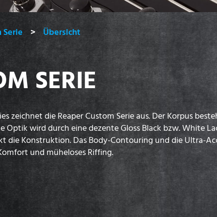
 Serie
Übersicht
OM SERIE
ies zeichnet die Reaper Custom Serie aus. Der Korpus bes
cke Optik wird durch eine dezente Gloss Black bzw. White 
rkt die Konstruktion. Das Body-Contouring und die Ultra-Ac
Komfort und müheloses Riffing.