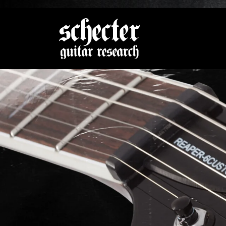
Zeige be