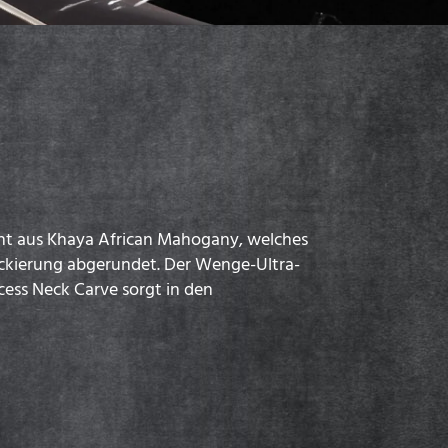
teht aus Khaya African Mahogany, welches
Lackierung abgerundet. Der Wenge-Ultra-
cess Neck Carve sorgt in den