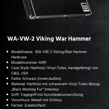
WA-VW-2 Viking War Hammer
Modellname: WA-VW-2 Viking/War Hammer
Hardcase
Modellnummer: 4491
Case Style: Hartholz/ Vinyl-Tolex, handgefertigt von
G&G, USA
Farbe: Schwarz (innen/außen)
Material: Hartholz mit schwarzem Vinyl-Tolex-Bezug,
„Black Monkey Fur“ Interieur
Griff: Tragegriff mit Kunstlederumwicklung
Verschluss: Metall mit Schloss
Fächer: Zubehörfach