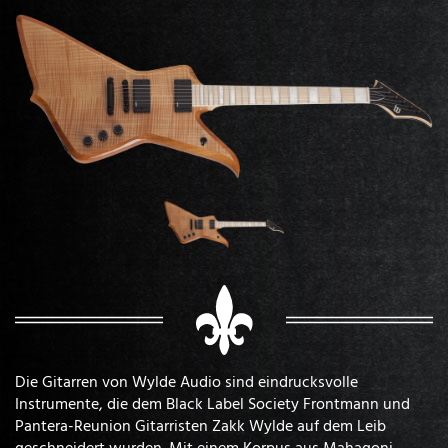
Die Gitarren von Wylde Audio sind eindrucksvolle
Instrumente, die dem Black Label Society Frontmann und
Pantera-Reunion Gitarristen Zakk Wylde auf dem Leib
geschneidert wurden. Mit einem Korpus aus Mahagoni