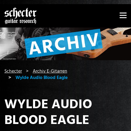
Zeige besser passende Version dieser Seite
Diese Meldung nicht mehr anzeigen
You are here:
Schecter
Archiv E-Gitarren
Wylde Audio Blood Eagle
WYLDE AUDIO
BLOOD EAGLE