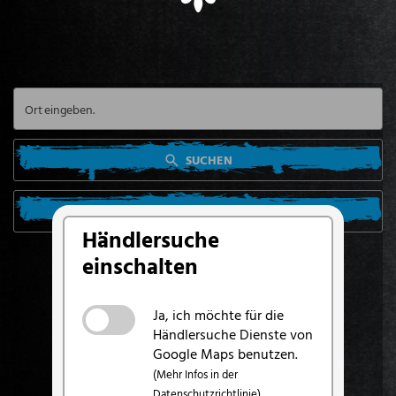
SUCHEN
SUCHE VON MEINEM STANDORT AUS
Händlersuche
einschalten
Ja, ich möchte für die
Händlersuche Dienste von
Google Maps benutzen.
(Mehr Infos in der
Datenschutzrichtlinie)