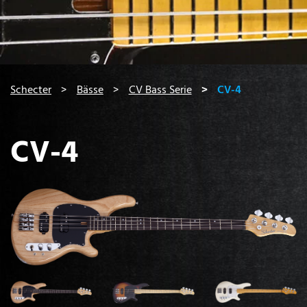
You are here:
Schecter
Bässe
CV Bass Serie
CV-4
CV-4