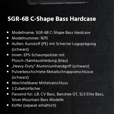
SGR-6B C-Shape Bass Hardcase
Modellname: SGR-6B C-Shape Bass Hardcase
Modellnummer: 1670
Außen: Kunstoff (PE) mit Schecter Logoprägung
(schwarz)
Innen: EPS-Schaumpolster mit
Plüsch-/Samtauskleidung (blau)
„Heavy-Duty“ Aluminiumhandgriff (schwarz)
Pulverbeschichtete Metallschnappverschlüsse
(schwarz)
Abschließbarer Mittelverschluss
3 Zubehörfächer
Passend für: z.B. CV Bass, Banshee GT, SLS Elite Bass,
Silver Mountain Bass Modelle
Koffer (separat erhältlich)