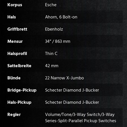
Korpus
Esche
Hals
Ahorn, 6 Bolt-on
Griffbrett
Ebenholz
Mensur
34” / 863 mm
Halsprofil
Thin C
Sattelbreite
42 mm
Bünde
22 Narrow X-Jumbo
Bridge-Pickup
Schecter Diamond J-Bucker
Hals-Pickup
Schecter Diamond J-Bucker
Regler
Volume/Tone/3-Way Switch/3-Way
Series-Split-Parallel Pickup Switches