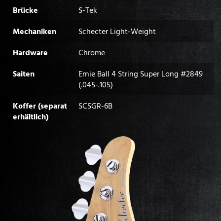
Brücke
S-Tek
Mechaniken
Schecter Light-Weight
Hardware
Chrome
Saiten
Ernie Ball 4 String Super Long #2849
(.045-.105)
Koffer (separat
SCSGR-6B
erhältlich)