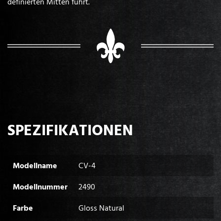
definierten Mitten führt.
SPEZIFIKATIONEN
Modellname
CV-4
Modellnummer
2490
Farbe
Gloss Natural