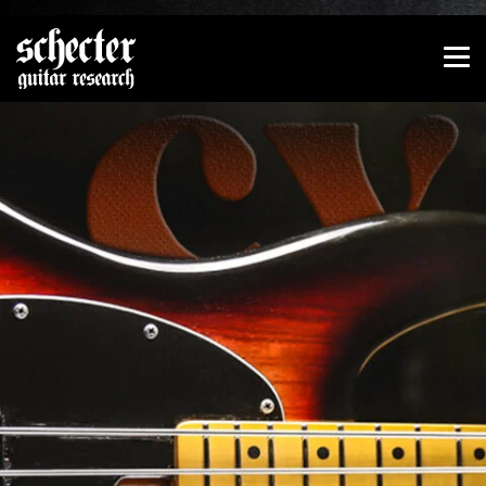
Zeige besser passende Version dieser Seite
Diese Meldung nicht mehr anzeigen