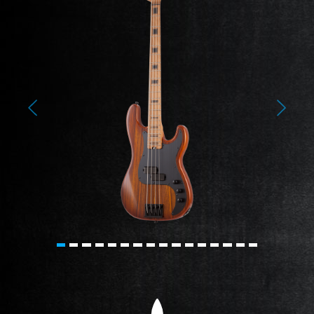
Previous
Next