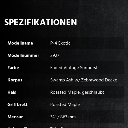
SPEZIFIKATIONEN
Modellname
P-4 Exotic
Modellnummer
2927
Farbe
Faded Vintage Sunburst
Korpus
Swamp Ash w/ Zebrawood Decke
Hals
Roasted Maple, geschraubt
Griffbrett
Roasted Maple
Mensur
34" / 863 mm