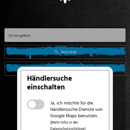
SUCHEN
SUCHE VON MEINEM STANDORT AUS
Händlersuche
einschalten
Ja, ich möchte für die
Händlersuche Dienste von
Google Maps benutzen.
(Mehr Infos in der
Datenschutzrichtlinie)