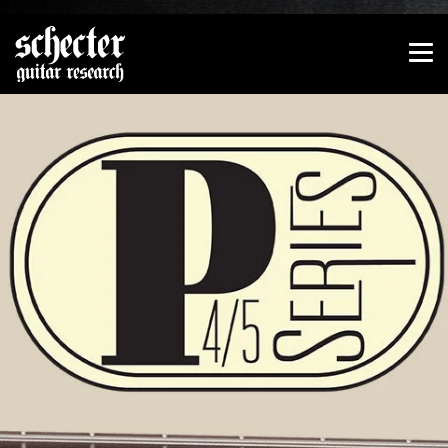
Zeige besser passende Version dieser Seite
Diese Meldung nicht mehr anzeigen