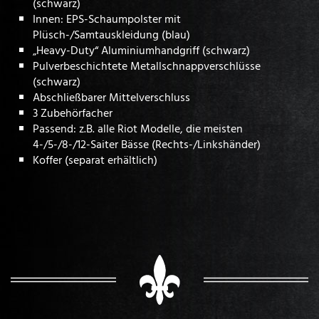
(schwarz)
Innen: EPS-Schaumpolster mit
Plüsch-/Samtauskleidung (blau)
„Heavy-Duty“ Aluminiumhandgriff (schwarz)
Pulverbeschichtete Metallschnappverschlüsse
(schwarz)
Abschließbarer Mittelverschluss
3 Zubehörfacher
Passend: z.B. alle Riot Modelle, die meisten
4-/5-/8-/12-Saiter Bässe (Rechts-/Linkshänder)
Koffer (separat erhältlich)