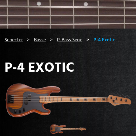
You are here:
Schecter
Bässe
P-Bass Serie
P-4 Exotic
P-4 EXOTIC