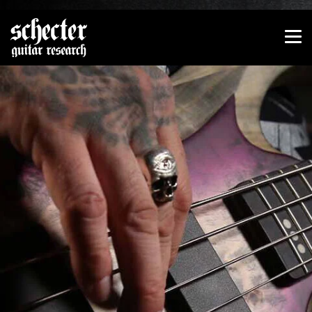
Zeige besser passende Version dieser Seite
Diese Meldung nicht mehr anzeigen