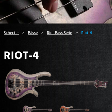
You are here:
Schecter
Bässe
Riot Bass Serie
Riot-4
RIOT-4