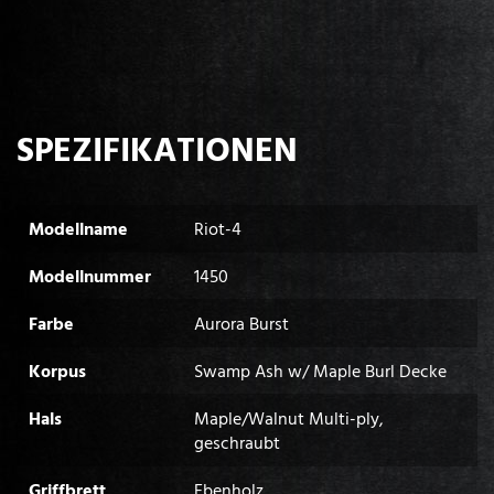
SPEZIFIKATIONEN
Modellname
Riot-4
Modellnummer
1450
Farbe
Aurora Burst
Korpus
Swamp Ash w/ Maple Burl Decke
Hals
Maple/Walnut Multi-ply,
geschraubt
Griffbrett
Ebenholz