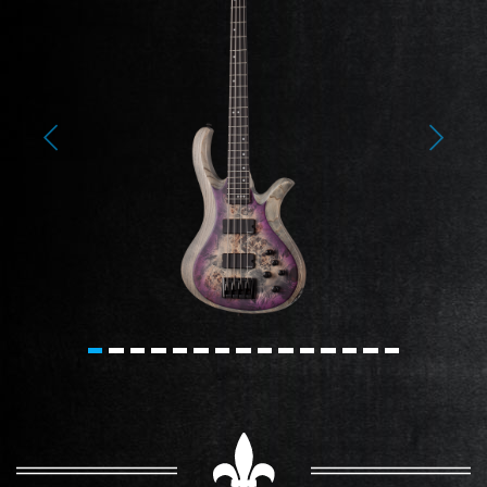
Previous
Next