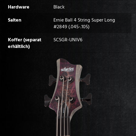
Hardware
Black
Saiten
Ernie Ball 4 String Super Long
#2849 (.045-.105)
Koffer (separat
SCSGR-UNIV6
erhältlich)