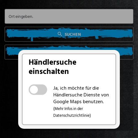
SUCHEN
SUCHE VON MEINEM STANDORT AUS
Händlersuche
einschalten
Ja, ich möchte für die
Händlersuche Dienste von
Google Maps benutzen.
(Mehr Infos in der
Datenschutzrichtlinie)