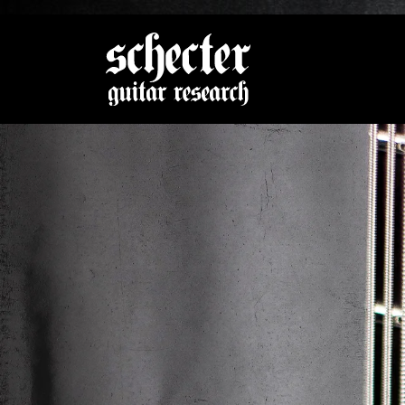
Zeige be