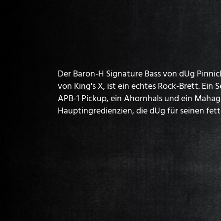
Der Baron-H Signature Bass von dUg Pinnic
von King's X, ist ein echtes Rock-Brett. Ei
APB-1 Pickup, ein Ahornhals und ein Mahag
Hauptingredienzien, die dUg für seinen fet