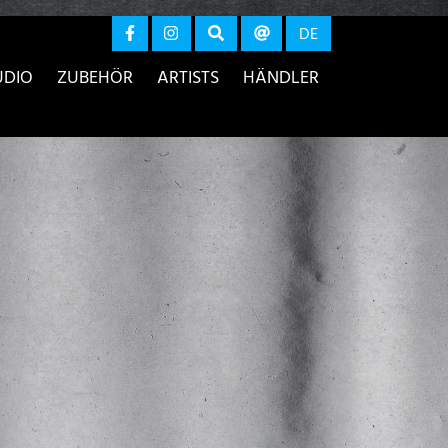
r anzeigen
DE
UDIO
ZUBEHÖR
ARTISTS
HÄNDLER