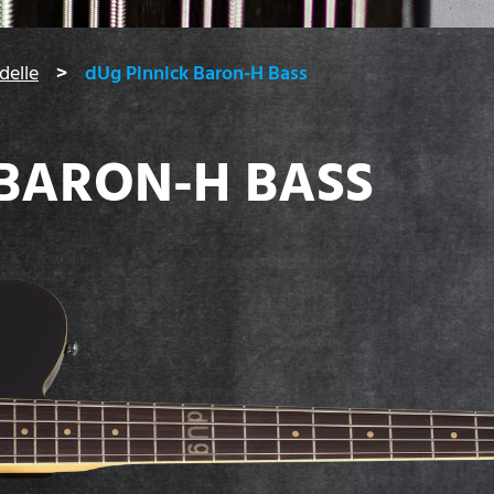
delle
dUg Pinnick Baron-H Bass
 BARON-H BASS