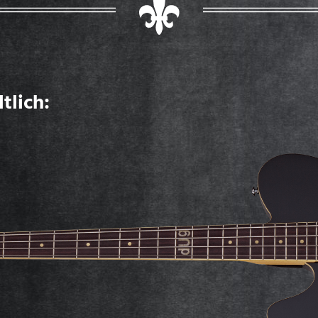
tlich: