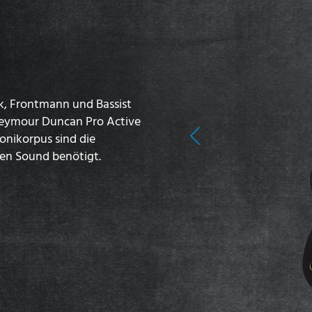
k, Frontmann und Bassist
n Seymour Duncan Pro Active
onikorpus sind die
Previous
ten Sound benötigt.