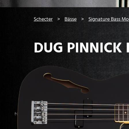
You are here:
Schecter
Bässe
Signature Bass Mo
DUG PINNICK