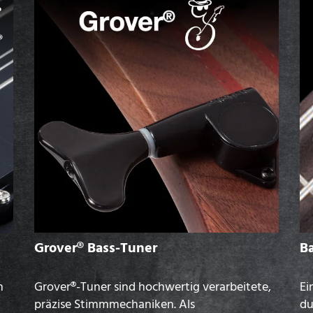
Grover® Bass-Tuner
Ba
n
Grover®-Tuner sind hochwertig verarbeitete,
Ei
präzise Stimmmechaniken. Als
du