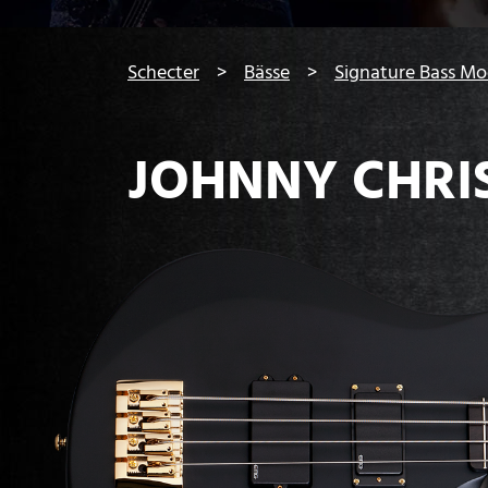
You are here:
Schecter
Bässe
Signature Bass Mo
JOHNNY CHRI