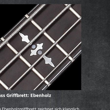
ss Griffbrett: Ebenholz
n Ebenholzgriffbrett zeichnet sich klanglich