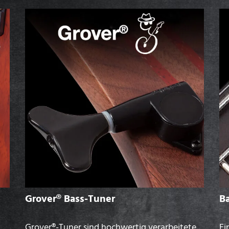
Grover® Bass-Tuner
Ba
Grover®-Tuner sind hochwertig verarbeitete,
Ei