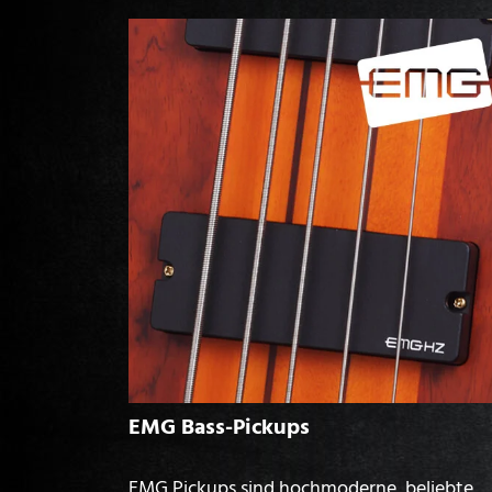
EMG Bass-Pickups
EMG Pickups sind hochmoderne, beliebte