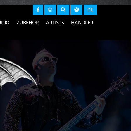
r anzeigen
DE
UDIO
ZUBEHÖR
ARTISTS
HÄNDLER