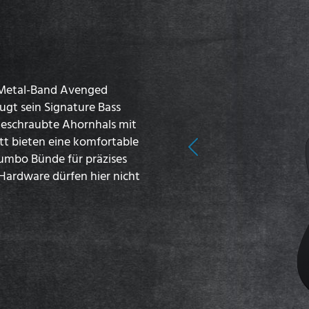
e Metal-Band Avenged
ugt sein Signature Bass
 geschraubte Ahornhals mit
tt bieten eine komfortable
Previous
Jumbo Bünde für präzises
Hardware dürfen hier nicht