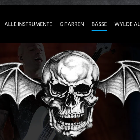
sser passende Version dieser Seite
Diese Meldung nicht meh
ALLE INSTRUMENTE
GITARREN
BÄSSE
WYLDE A