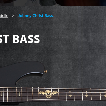
delle
Johnny Christ Bass
ST BASS