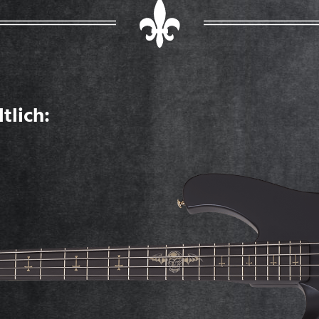
tlich: