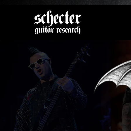
Zeige be