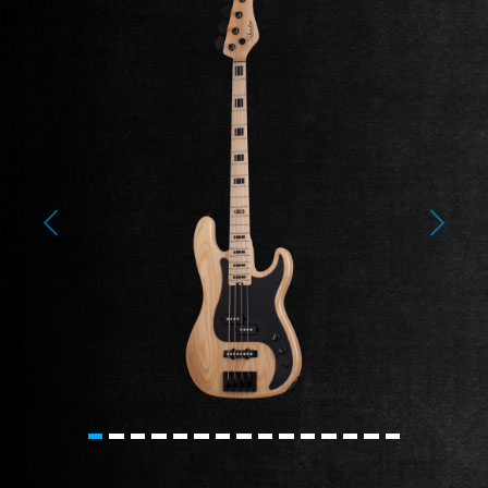
Previous
Next