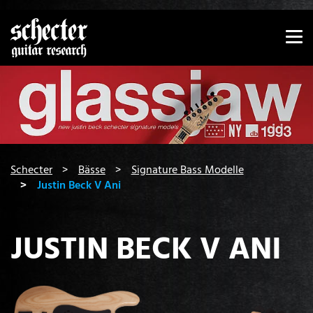
Zeige besser passende Version dieser Seite
Diese Meldung nicht mehr anzeigen
You are here:
Schecter
Bässe
Signature Bass Modelle
Justin Beck V Ani
JUSTIN BECK V ANI