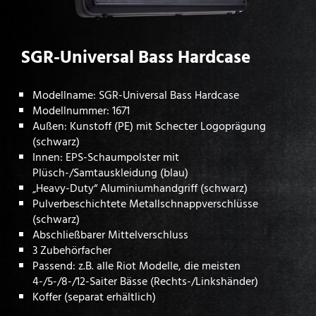
SGR-Universal Bass Hardcase
Modellname: SGR-Universal Bass Hardcase
Modellnummer: 1671
Außen: Kunstoff (PE) mit Schecter Logoprägung
(schwarz)
Innen: EPS-Schaumpolster mit
Plüsch-/Samtauskleidung (blau)
„Heavy-Duty“ Aluminiumhandgriff (schwarz)
Pulverbeschichtete Metallschnappverschlüsse
(schwarz)
Abschließbarer Mittelverschluss
3 Zubehörfacher
Passend: z.B. alle Riot Modelle, die meisten
4-/5-/8-/12-Saiter Bässe (Rechts-/Linkshänder)
Koffer (separat erhältlich)