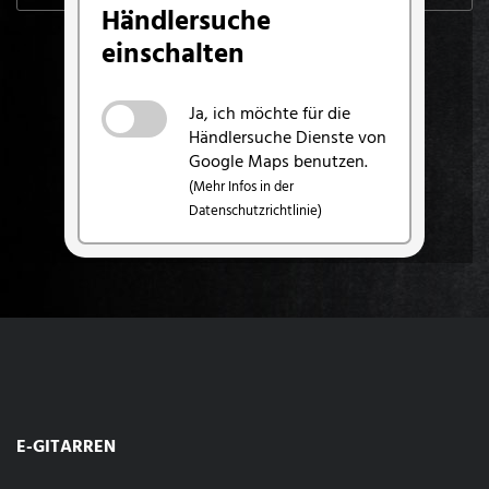
Händlersuche
einschalten
Ja, ich möchte für die
Händlersuche Dienste von
Google Maps benutzen.
(Mehr Infos in der
Datenschutzrichtlinie)
E-GITARREN