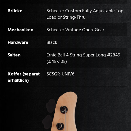
Brücke
Schecter Custom Fully Adjustable Top
Load or String-Thru
Mechaniken
Schecter Vintage Open-Gear
Hardware
Black
Saiten
Ernie Ball 4 String Super Long #2849
(.045-.105)
Koffer (separat
SCSGR-UNIV6
erhältlich)