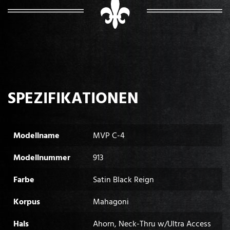
SPEZIFIKATIONEN
Modellname
MVP C-4
Modellnummer
913
Farbe
Satin Black Reign
Korpus
Mahagoni
Hals
Ahorn, Neck-Thru w/Ultra Access