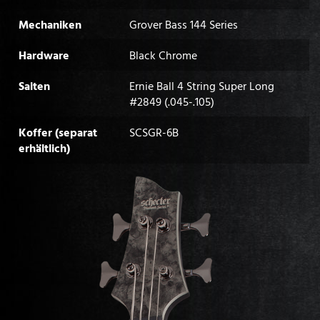
Mechaniken
Grover Bass 144 Series
Hardware
Black Chrome
Saiten
Ernie Ball 4 String Super Long
#2849 (.045-.105)
Koffer (separat
SCSGR-6B
erhältlich)