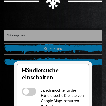
SUCHEN
SUCHE VON MEINEM STANDORT AUS
Händlersuche
einschalten
Ja, ich möchte für die
Händlersuche Dienste von
Google Maps benutzen.