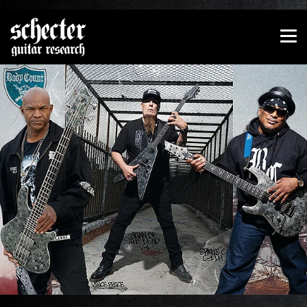
Zeige besser passende Version dieser Seite
Diese Meldung nicht mehr anzeigen