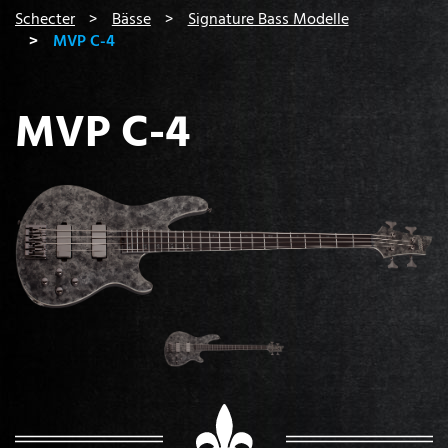
You are here:
Schecter
Bässe
Signature Bass Modelle
MVP C-4
MVP C-4