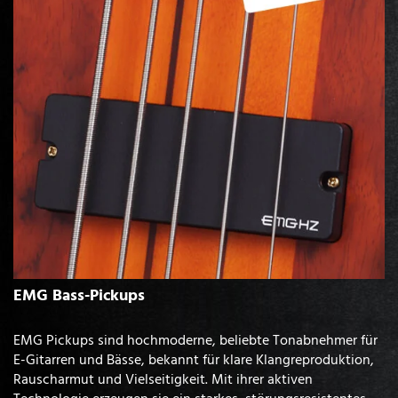
EMG Bass-Pickups
EMG Pickups sind hochmoderne, beliebte Tonabnehmer für
E-Gitarren und Bässe, bekannt für klare Klangreproduktion,
Rauscharmut und Vielseitigkeit. Mit ihrer aktiven
Technologie erzeugen sie ein starkes, störungsresistentes