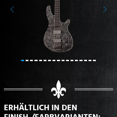
Previous
Next
ERHÄLTLICH IN DEN
FINISH-/FARBVARIANTEN: