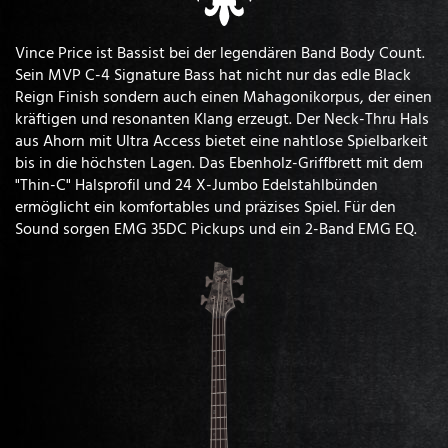
Vince Price ist Bassist bei der legendären Band Body Count.
Sein MVP C-4 Signature Bass hat nicht nur das edle Black
Reign Finish sondern auch einen Mahagonikorpus, der einen
kräftigen und resonanten Klang erzeugt. Der Neck-Thru Hals
aus Ahorn mit Ultra Access bietet eine nahtlose Spielbarkeit
bis in die höchsten Lagen. Das Ebenholz-Griffbrett mit dem
"Thin-C" Halsprofil und 24 X-Jumbo Edelstahlbünden
ermöglicht ein komfortables und präzises Spiel. Für den
Sound sorgen EMG 35DC Pickups und ein 2-Band EMG EQ.