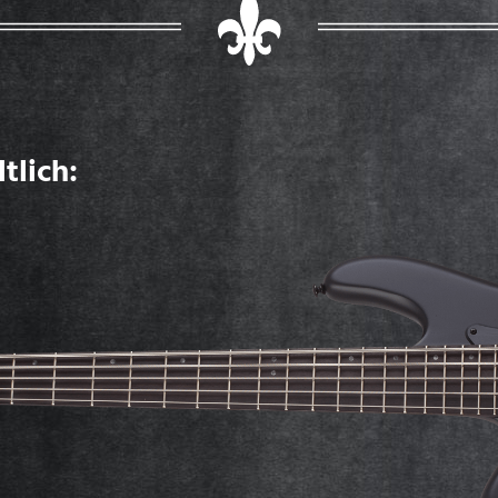
tlich: