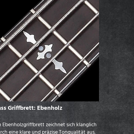
ss Griffbrett: Ebenholz
n Ebenholzgriffbrett zeichnet sich klanglich
rch eine klare und präzise Tonqualität aus.