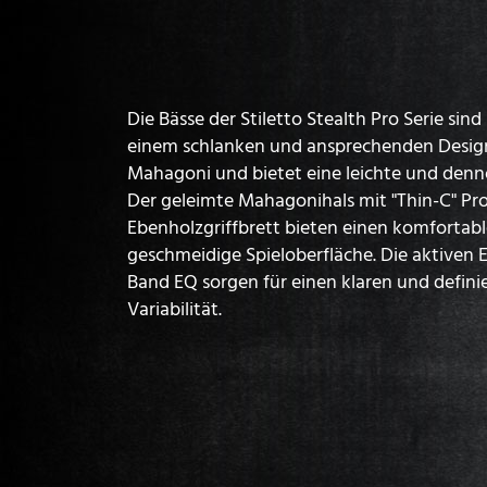
Die Bässe der Stiletto Stealth Pro Serie sin
einem schlanken und ansprechenden Design
Mahagoni und bietet eine leichte und denn
Der geleimte Mahagonihals mit "Thin-C" Pro
Ebenholzgriffbrett bieten einen komfortab
geschmeidige Spieloberfläche. Die aktiven
Band EQ sorgen für einen klaren und defini
Variabilität.