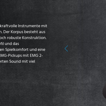
d kraftvolle Instrumente mit
. Der Korpus besteht aus
och robuste Konstruktion.
fil und das
len Spielkomfort und eine
Previous
 EMG-Pickups mit EMG 2-
erten Sound mit viel