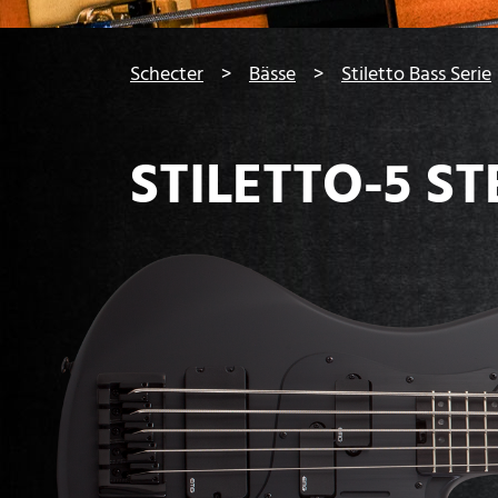
You are here:
Schecter
Bässe
Stiletto Bass Serie
STILETTO-5 S