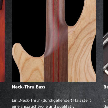
Neck-Thru Bass
Ba
Ein „Neck-Thru” (durchgehender) Hals stellt
Ei
eine anspruchsvolle und qualitativ
du