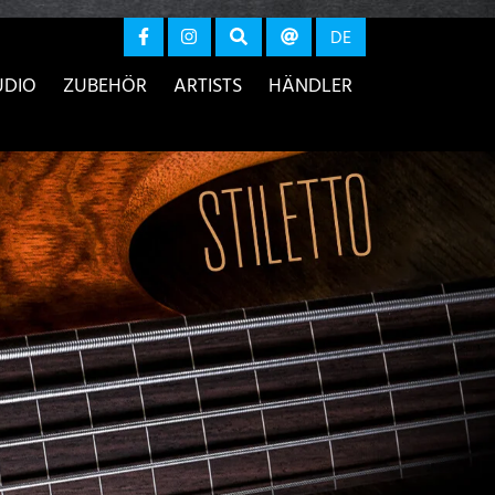
r anzeigen
DE
UDIO
ZUBEHÖR
ARTISTS
HÄNDLER