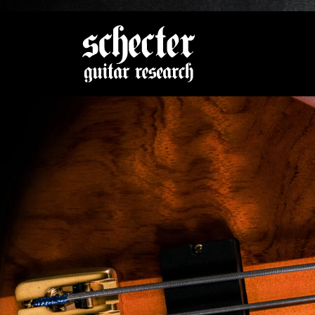
Zeige be