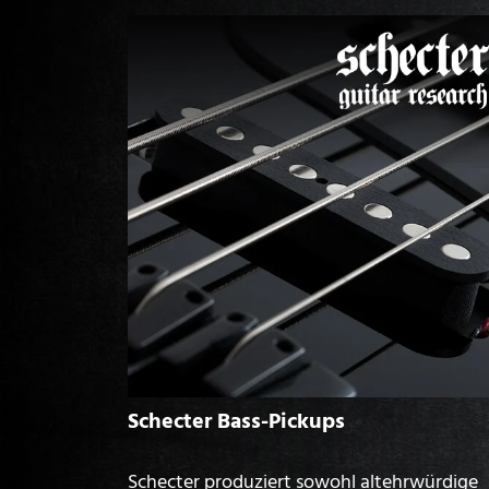
Schecter Bass-Pickups
Schecter produziert sowohl altehrwürdige