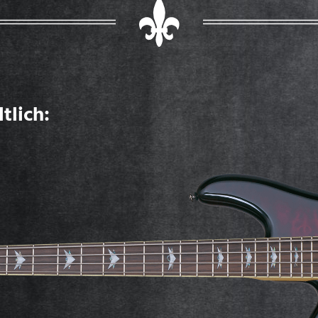
tlich: