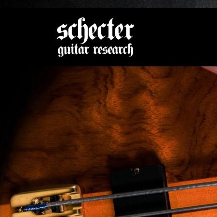
Zeige be