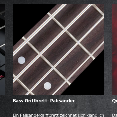
Bass Griffbrett: Palisander
Q
Ein Palisandergriffbrett zeichnet sich klanglich
Da