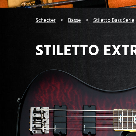
You are here:
Schecter
Bässe
Stiletto Bass Serie
STILETTO EXT