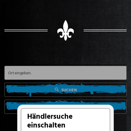
SUCHEN
SUCHE VON MEINEM STANDORT AUS
Händlersuche
einschalten