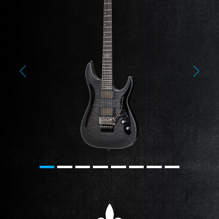
Previous
Next