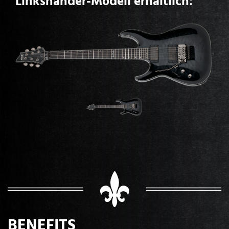
Linkshänder-Modell erhältlich:
BENEFITS