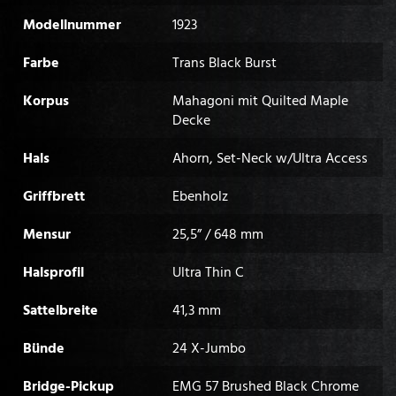
Modellnummer
1923
Farbe
Trans Black Burst
Korpus
Mahagoni mit Quilted Maple
Decke
Hals
Ahorn, Set-Neck w/Ultra Access
Griffbrett
Ebenholz
Mensur
25,5” / 648 mm
Halsprofil
Ultra Thin C
Sattelbreite
41,3 mm
Bünde
24 X-Jumbo
Bridge-Pickup
EMG 57 Brushed Black Chrome