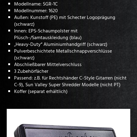
Modellname: SGR-1C
Modellnummer: 1620
Außen: Kunstoff (PE) mit Schecter Logoprägung
(schwarz)
Innen: EPS-Schaumpolster mit
Plüsch-/Samtauskleidung (blau)
„Heavy-Duty“ Aluminiumhandgriff (schwarz)
Pulverbeschichtete Metallschnappverschlüsse
(schwarz)
Abschließbarer Mittelverschluss
3 Zubehörfächer
Passend: z.B. für Rechtshänder C-Style Gitarren (nicht
C-9), Sun Valley Super Shredder Modelle (nicht PT)
Koffer (separat erhältlich)