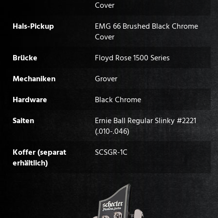
Cover
Hals-Pickup
EMG 66 Brushed Black Chrome
Cover
Brücke
Floyd Rose 1500 Series
Mechaniken
Grover
Hardware
Black Chrome
Saiten
Ernie Ball Regular Slinky #2221
(.010-.046)
Koffer (separat
SCSGR-1C
erhältlich)