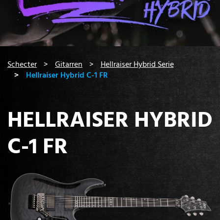
You are here:
Schecter
Gitarren
Hellraiser Hybrid Serie
Hellraiser Hybrid C-1 FR
HELLRAISER HYBRID
C-1 FR