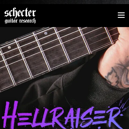
Zeige besser passende Version dieser Seite
Diese Meldung nicht mehr anzeigen