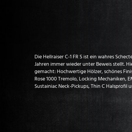
Die Hellraiser C-1 FR S ist ein wahres Schecte
Jahren immer wieder unter Beweis stellt. H
gemacht: Hochwertige Hölzer, schönes Finis
Rose 1000 Tremolo, Locking Mechaniken, 
Sustainiac Neck-Pickups, Thin C Halsprofil