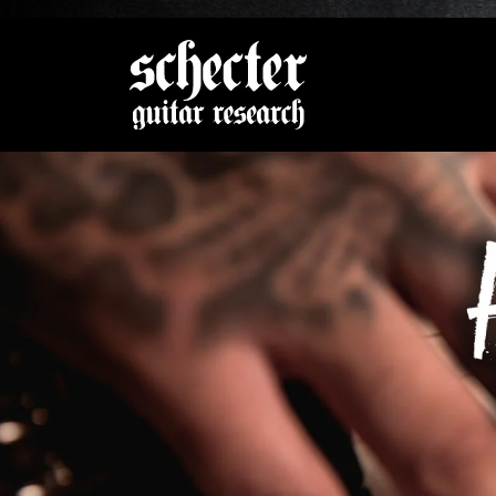
Zeige be