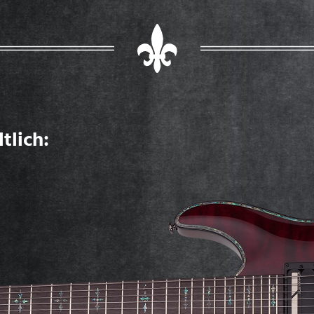
tlich: