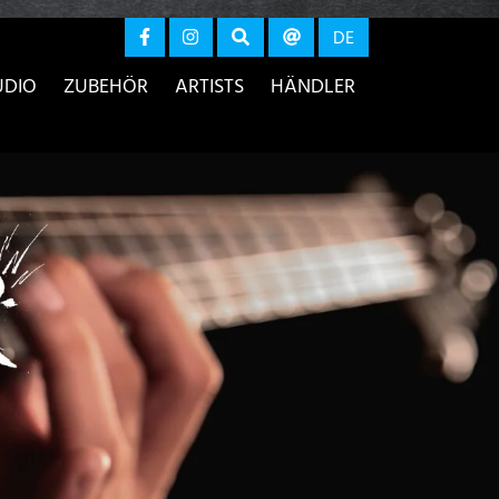
r anzeigen
DE
UDIO
ZUBEHÖR
ARTISTS
HÄNDLER