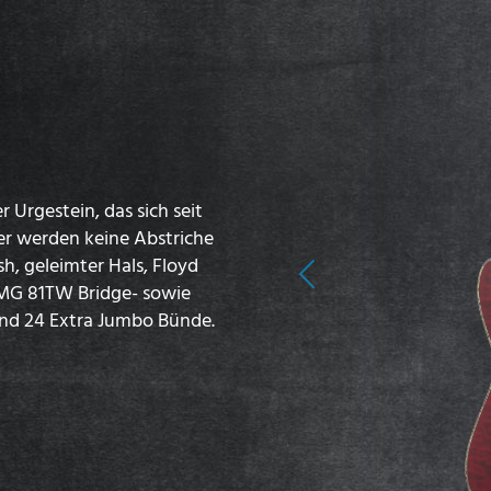
r Urgestein, das sich seit
ier werden keine Abstriche
h, geleimter Hals, Floyd
Previous
EMG 81TW Bridge- sowie
 und 24 Extra Jumbo Bünde.