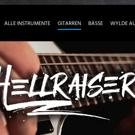
sser passende Version dieser Seite
Diese Meldung nicht meh
ALLE INSTRUMENTE
GITARREN
BÄSSE
WYLDE A