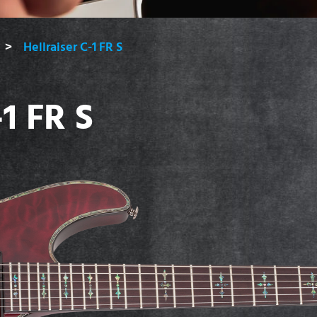
Hellraiser C-1 FR S
1 FR S