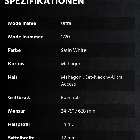
SPEZIFIKATIONEN
Modellname
Ultra
Modellnummer
1720
Farbe
Satin White
Korpus
Mahagoni
Hals
Mahagoni, Set-Neck w/Ultra
Access
Griffbrett
Ebenholz
Mensur
24,75” / 628 mm
Halsprofil
Thin C
Sattelbreite
42 mm