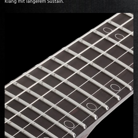
Klang mit längerem Sustain.