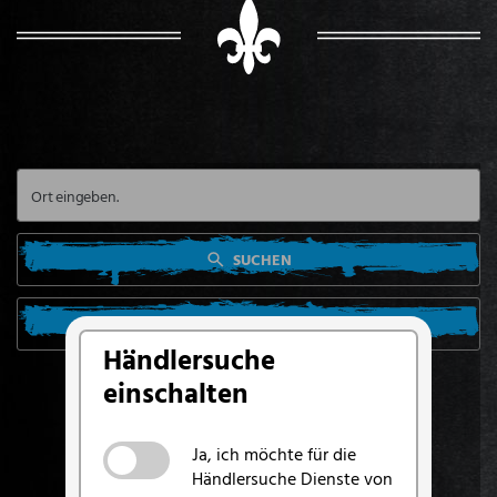
SUCHEN
SUCHE VON MEINEM STANDORT AUS
Händlersuche
einschalten
Ja, ich möchte für die
Händlersuche Dienste von