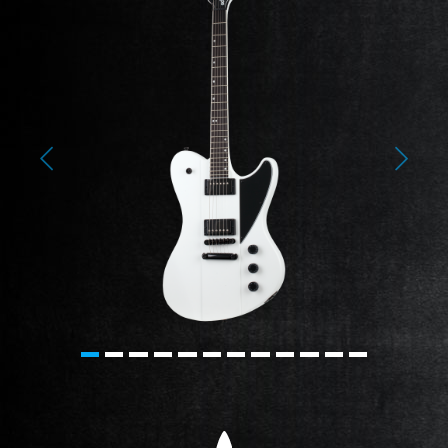
Previous
Next