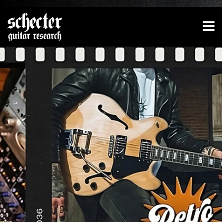
Zeige besser passende Version dieser Seite
Diese Meldung nicht mehr anzeigen