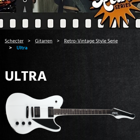
You are here:
Schecter
Gitarren
Retro-Vintage Style Serie
Ultra
ULTRA