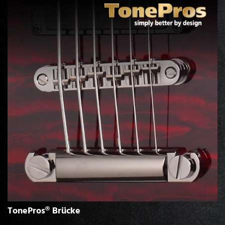
TonePros® Brücke