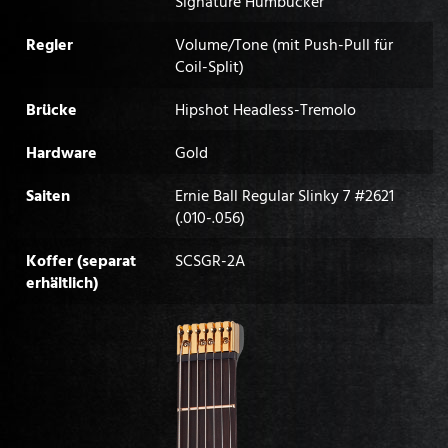
Signature Humbucker
Regler
Volume/Tone (mit Push-Pull für
Coil-Split)
Brücke
Hipshot Headless-Tremolo
Hardware
Gold
Saiten
Ernie Ball Regular Slinky 7 #2621
(.010-.056)
Koffer (separat
SCSGR-2A
erhältlich)