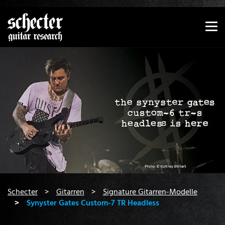
Zeige besser passende Version dieser Seite
Diese Meldung nicht mehr anzeigen
You are here:
Schecter
Gitarren
Signature Gitarren-Modelle
Synyster Gates Custom-7 TR Headless