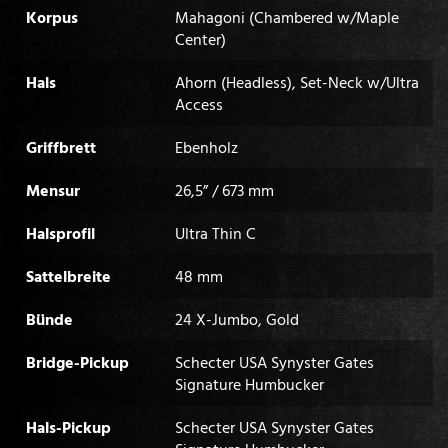
Korpus
Mahagoni (Chambered w/Maple
Center)
Hals
Ahorn (Headless), Set-Neck w/Ultra
Access
Griffbrett
Ebenholz
Mensur
26,5” / 673 mm
Halsprofil
Ultra Thin C
Sattelbreite
48 mm
Bünde
24 X-Jumbo, Gold
Bridge-Pickup
Schecter USA Synyster Gates
Signature Humbucker
Hals-Pickup
Schecter USA Synyster Gates