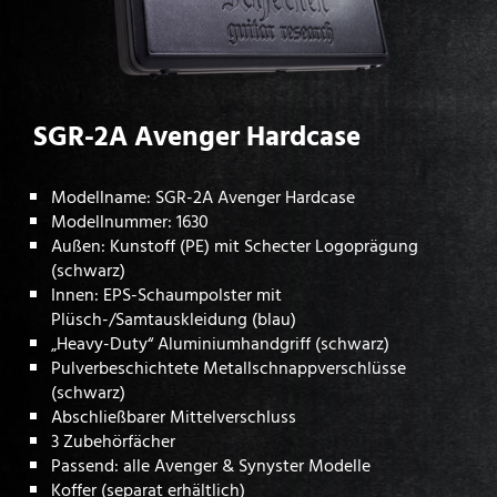
SGR-2A Avenger Hardcase
Modellname: SGR-2A Avenger Hardcase
Modellnummer: 1630
Außen: Kunstoff (PE) mit Schecter Logoprägung
(schwarz)
Innen: EPS-Schaumpolster mit
Plüsch-/Samtauskleidung (blau)
„Heavy-Duty“ Aluminiumhandgriff (schwarz)
Pulverbeschichtete Metallschnappverschlüsse
(schwarz)
Abschließbarer Mittelverschluss
3 Zubehörfächer
Passend: alle Avenger & Synyster Modelle
Koffer (separat erhältlich)