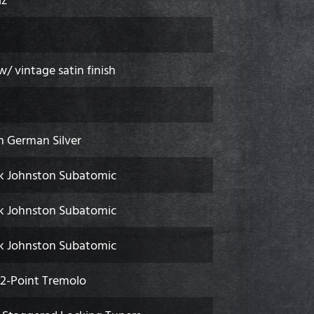
 vintage satin finish
m German Silver
k Johnston Subatomic
k Johnston Subatomic
k Johnston Subatomic
 2-Point Tremolo