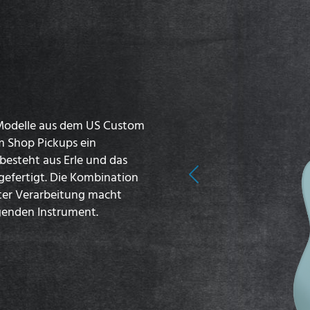
 Modelle aus dem US Custom
 Shop Pickups ein
esteht aus Erle und das
gefertigt. Die Kombination
Previous
ter Verarbeitung macht
agenden Instrument.