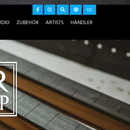
r anzeigen
DE
UDIO
ZUBEHÖR
ARTISTS
HÄNDLER