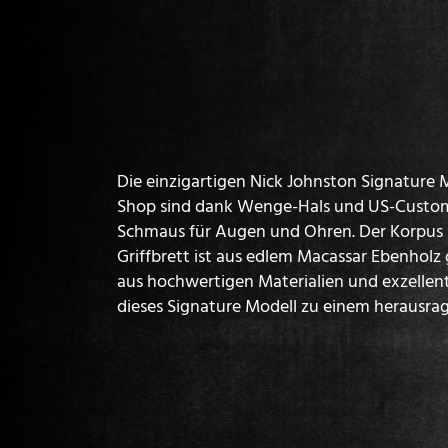
Die einzigartigen Nick Johnston Signature
Shop sind dank Wenge-Hals und US-Custom
Schmaus für Augen und Ohren. Der Korpus b
Griffbrett ist aus edlem Macassar Ebenholz 
aus hochwertigen Materialien und exzellen
dieses Signature Modell zu einem herausr