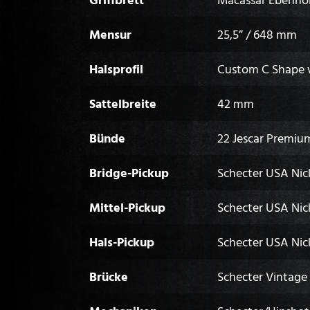
Mensur
25,5” / 648 mm
Halsprofil
Custom C Shape w/
Sattelbreite
42 mm
Bünde
22 Jescar Premiu
Bridge-Pickup
Schecter USA Nic
Mittel-Pickup
Schecter USA Nic
Hals-Pickup
Schecter USA Nic
Brücke
Schecter Vintage