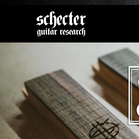
Zeige be