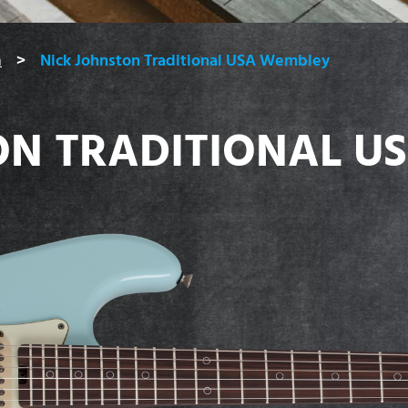
n
Nick Johnston Traditional USA Wembley
ON TRADITIONAL 