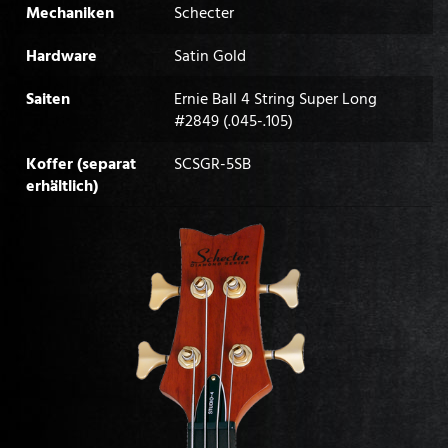
Mechaniken
Schecter
Hardware
Satin Gold
Saiten
Ernie Ball 4 String Super Long
#2849 (.045-.105)
Koffer (separat
SCSGR-5SB
erhältlich)