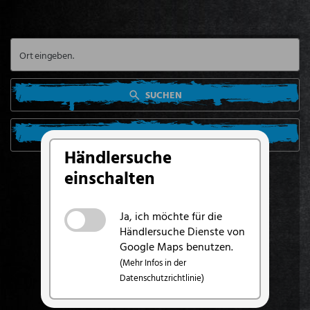
SUCHEN
SUCHE VON MEINEM STANDORT AUS
Händlersuche
einschalten
Ja, ich möchte für die
Händlersuche Dienste von
Google Maps benutzen.
(Mehr Infos in der
Datenschutzrichtlinie)