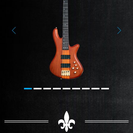
Previous
Next