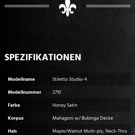
SPEZIFIKATIONEN
Modellname
Stiletto Studio-4
Modellnummer
2710
Farbe
Honey Satin
Korpus
Mahagoni w/ Bubinga Decke
Hals
Maple/Walnut Multi-ply, Neck-Thru