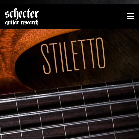
Zeige besser passende Version dieser Seite
Diese Meldung nicht mehr anzeigen