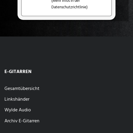
(Mehr Infos in der
Datenschutzrichtlinie)
E-GITARREN
Gesamtübersicht
Linkshänder
Wylde Audio
Archiv E-Gitarren