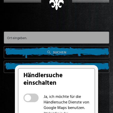
SUCHEN
SUCHE VON MEINEM STANDORT AUS
Händlersuche
einschalten
Ja, ich möchte für die
Händlersuche Dienste von
Google Maps benutzen.