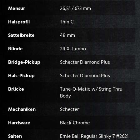
Mensur
26,5” / 673 mm
Halsprofil
Thin C
Sattelbreite
48 mm
Bünde
24 X-Jumbo
Bridge-Pickup
Schecter Diamond Plus
Hals-Pickup
Schecter Diamond Plus
Brücke
Tune-O-Matic w/ String Thru
Body
Mechaniken
Schecter
Hardware
Black Chrome
Saiten
Ernie Ball Regular Slinky 7 #2621