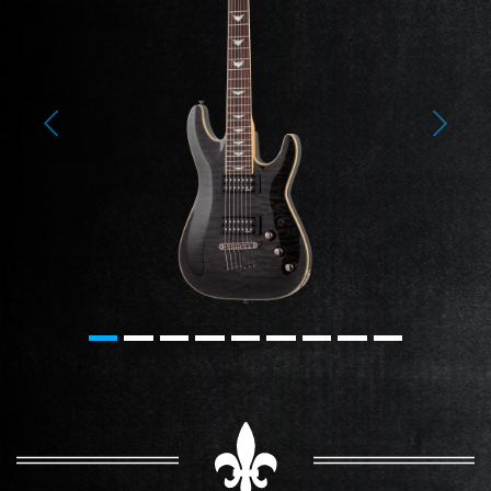
Previous
Next