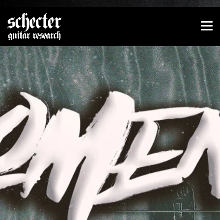
Zeige besser passende Version dieser Seite
Diese Meldung nicht mehr anzeigen