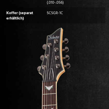
(.010-.056)
Koffer (separat
SCSGR-1C
erhältlich)