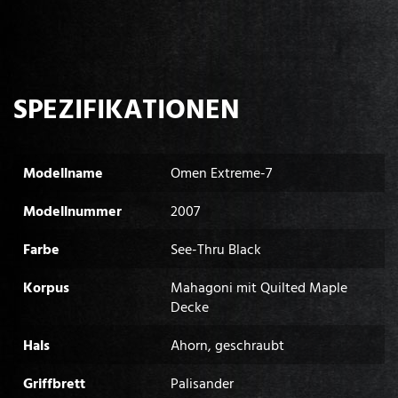
SPEZIFIKATIONEN
Modellname
Omen Extreme-7
Modellnummer
2007
Farbe
See-Thru Black
Korpus
Mahagoni mit Quilted Maple
Decke
Hals
Ahorn, geschraubt
Griffbrett
Palisander