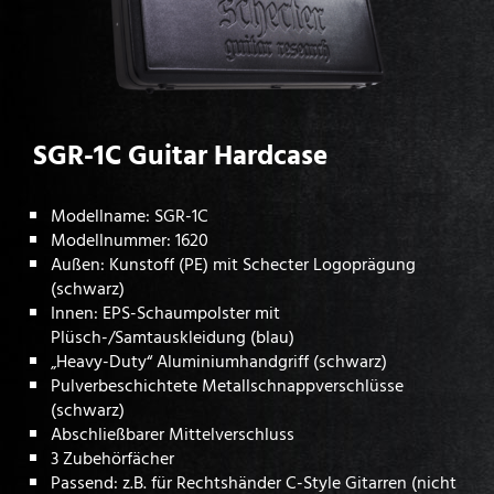
SGR-1C Guitar Hardcase
Modellname: SGR-1C
Modellnummer: 1620
Außen: Kunstoff (PE) mit Schecter Logoprägung
(schwarz)
Innen: EPS-Schaumpolster mit
Plüsch-/Samtauskleidung (blau)
„Heavy-Duty“ Aluminiumhandgriff (schwarz)
Pulverbeschichtete Metallschnappverschlüsse
(schwarz)
Abschließbarer Mittelverschluss
3 Zubehörfächer
Passend: z.B. für Rechtshänder C-Style Gitarren (nicht